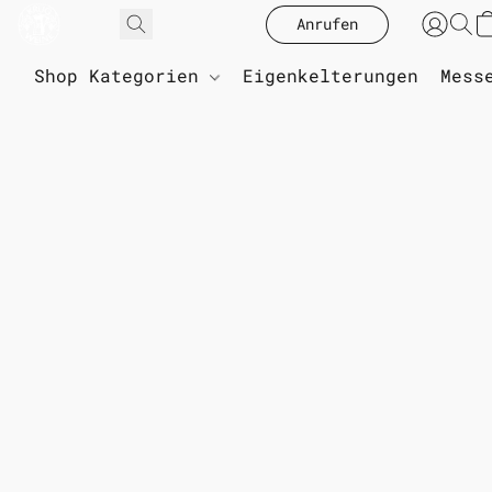
Anrufen
Shop Kategorien
Eigenkelterungen
Mess