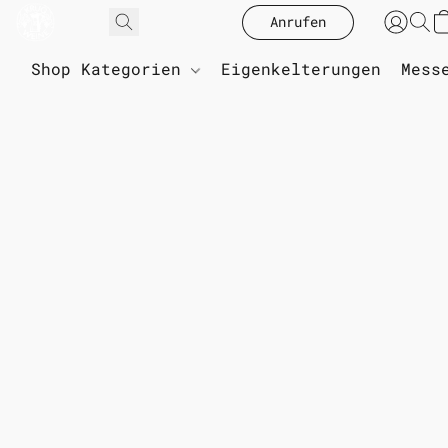
Anrufen
Shop Kategorien
Eigenkelterungen
Mess