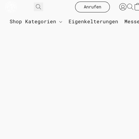
Anrufen
Shop Kategorien
Eigenkelterungen
Mess