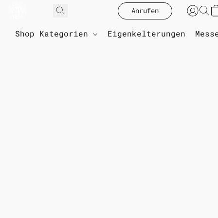
Anrufen
Shop Kategorien
Eigenkelterungen
Mess