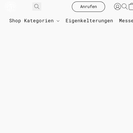
Anrufen
Shop Kategorien
Eigenkelterungen
Mess