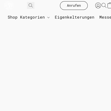
Anrufen
Shop Kategorien
Eigenkelterungen
Mess