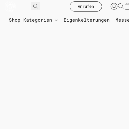
Anrufen
Shop Kategorien
Eigenkelterungen
Mess