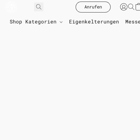
Anrufen
Shop Kategorien
Eigenkelterungen
Mess