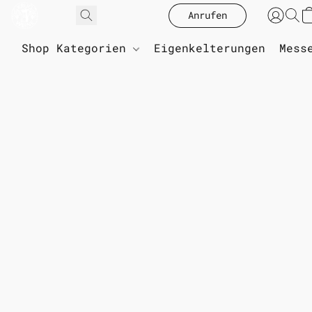
Anrufen
Shop Kategorien
Eigenkelterungen
Mess