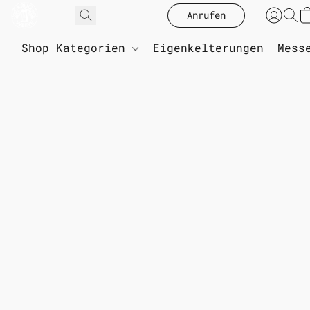
Anrufen
Shop Kategorien
Eigenkelterungen
Mess