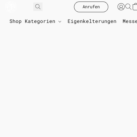
Anrufen
Shop Kategorien
Eigenkelterungen
Mess