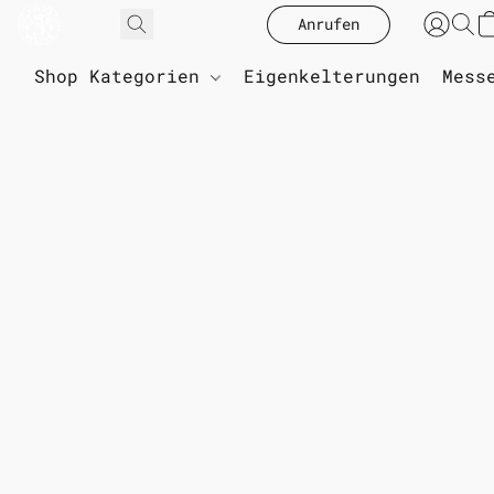
Anrufen
Shop Kategorien
Eigenkelterungen
Mess