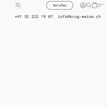
Anrufen
+41 52 222 19 07
info@krug-weine.ch