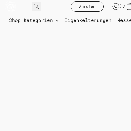
Anrufen
Shop Kategorien
Eigenkelterungen
Mess